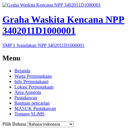
Graha Waskita Kencana NPP
3402011D1000001
SMP 1 Srandakan NPP 3402011D1000001
Menu
Beranda
Warta Perpustakaan
Info Perpustakaan
Lokasi Perpustakaan
Area Anggota
Pustakawan
Bantuan pencarian
MASUK Pustakawan
Tentang SLiMS
Pilih Bahasa