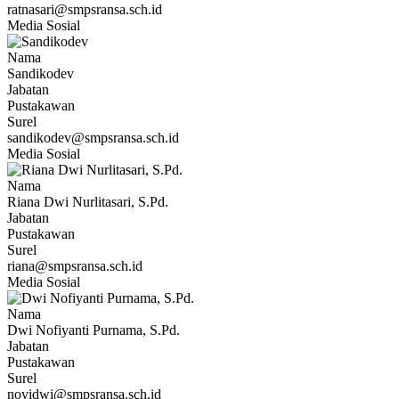
ratnasari@smpsransa.sch.id
Media Sosial
Nama
Sandikodev
Jabatan
Pustakawan
Surel
sandikodev@smpsransa.sch.id
Media Sosial
Nama
Riana Dwi Nurlitasari, S.Pd.
Jabatan
Pustakawan
Surel
riana@smpsransa.sch.id
Media Sosial
Nama
Dwi Nofiyanti Purnama, S.Pd.
Jabatan
Pustakawan
Surel
novidwi@smpsransa.sch.id