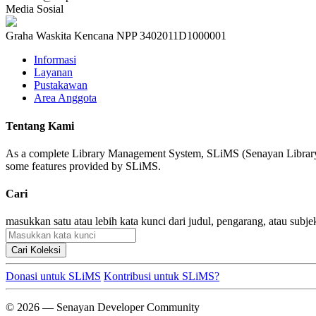
Media Sosial
Graha Waskita Kencana NPP 3402011D1000001
Informasi
Layanan
Pustakawan
Area Anggota
Tentang Kami
As a complete Library Management System, SLiMS (Senayan Library Man
some features provided by SLiMS.
Cari
masukkan satu atau lebih kata kunci dari judul, pengarang, atau subje
Cari Koleksi
Donasi untuk SLiMS
Kontribusi untuk SLiMS?
© 2026 — Senayan Developer Community