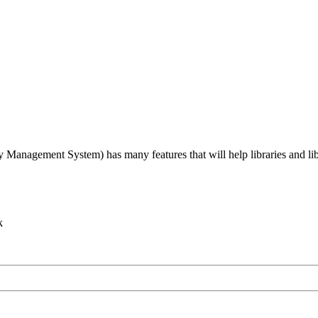
agement System) has many features that will help libraries and librari
k