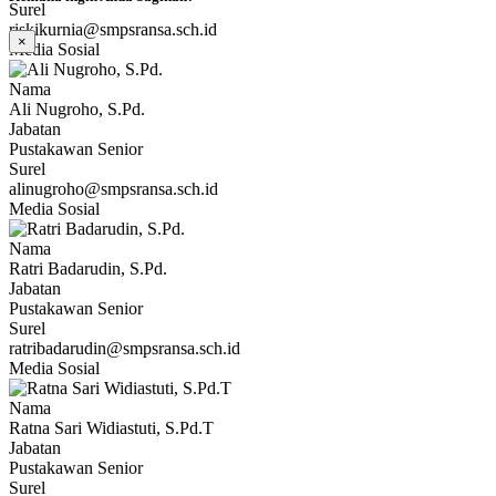
Surel
riskikurnia@smpsransa.sch.id
×
Media Sosial
Nama
Ali Nugroho, S.Pd.
Jabatan
Pustakawan Senior
Surel
alinugroho@smpsransa.sch.id
Media Sosial
Nama
Ratri Badarudin, S.Pd.
Jabatan
Pustakawan Senior
Surel
ratribadarudin@smpsransa.sch.id
Media Sosial
Nama
Ratna Sari Widiastuti, S.Pd.T
Jabatan
Pustakawan Senior
Surel