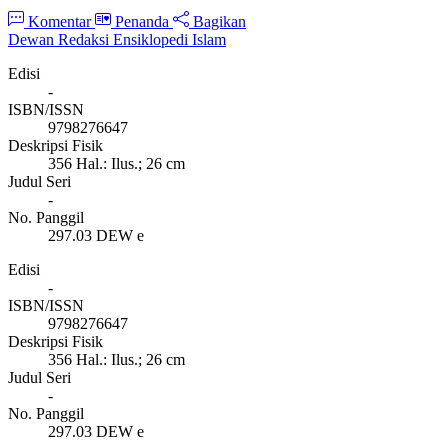
Komentar
Penanda
Bagikan
Dewan Redaksi Ensiklopedi Islam
Edisi
-
ISBN/ISSN
9798276647
Deskripsi Fisik
356 Hal.: Ilus.; 26 cm
Judul Seri
-
No. Panggil
297.03 DEW e
Edisi
-
ISBN/ISSN
9798276647
Deskripsi Fisik
356 Hal.: Ilus.; 26 cm
Judul Seri
-
No. Panggil
297.03 DEW e