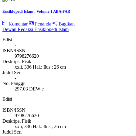
Ensiklopedi Islam : Volume 1 ABA-FAR
Komentar
Penanda
Bagikan
Dewan Redaksi Ensiklopedi Islam
Edisi
-
ISBN/ISSN
9798276620
Deskripsi Fisik
xxii, 336 Hal.: Ilus.; 26 cm
Judul Seri
-
No. Panggil
297.03 DEW e
Edisi
-
ISBN/ISSN
9798276620
Deskripsi Fisik
xxii, 336 Hal.: Ilus.; 26 cm
Judul Seri