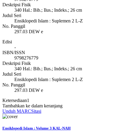
Deskripsi Fisik
340 Hal.: Bib.; Ilus.; Indeks.; 26 cm
Judul Seri
Ensiklopedi Islam : Suplemen 2 L-Z
No. Panggil
297.03 DEW e
Edisi
-
ISBN/ISSN
9798276779
Deskripsi Fisik
340 Hal.: Bib.; Ilus.; Indeks.; 26 cm
Judul Seri
Ensiklopedi Islam : Suplemen 2 L-Z
No. Panggil
297.03 DEW e
Ketersediaan
1
Tambahkan ke dalam keranjang
Unduh MARC
Sitasi
Ensiklopedi Islam : Volume 3 KAL-NAH