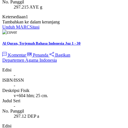
No. Panggil
297.215 AYE g
Ketersediaan
1
Tambahkan ke dalam keranjang
Unduh MARC
Sitasi
Al Quran, Terjemah Bahasa Indonesia Juz 1 - 30
Komentar
Penanda
Bagikan
Departemen Agama Indonesia
Edisi
-
ISBN/ISSN
-
Deskripsi Fisik
v+604 hlm; 25 cm.
Judul Seri
-
No. Panggil
297.12 DEP a
Edisi