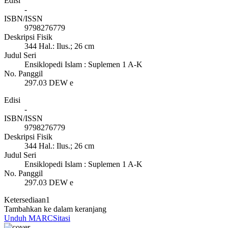
Edisi
-
ISBN/ISSN
9798276779
Deskripsi Fisik
344 Hal.: Ilus.; 26 cm
Judul Seri
Ensiklopedi Islam : Suplemen 1 A-K
No. Panggil
297.03 DEW e
Edisi
-
ISBN/ISSN
9798276779
Deskripsi Fisik
344 Hal.: Ilus.; 26 cm
Judul Seri
Ensiklopedi Islam : Suplemen 1 A-K
No. Panggil
297.03 DEW e
Ketersediaan
1
Tambahkan ke dalam keranjang
Unduh MARC
Sitasi