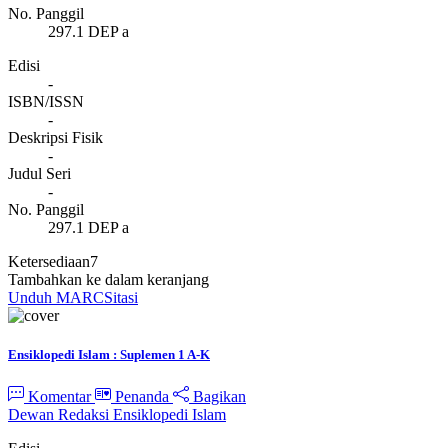
No. Panggil
297.1 DEP a
Edisi
-
ISBN/ISSN
-
Deskripsi Fisik
-
Judul Seri
-
No. Panggil
297.1 DEP a
Ketersediaan
7
Tambahkan ke dalam keranjang
Unduh MARC
Sitasi
Ensiklopedi Islam : Suplemen 1 A-K
Komentar
Penanda
Bagikan
Dewan Redaksi Ensiklopedi Islam