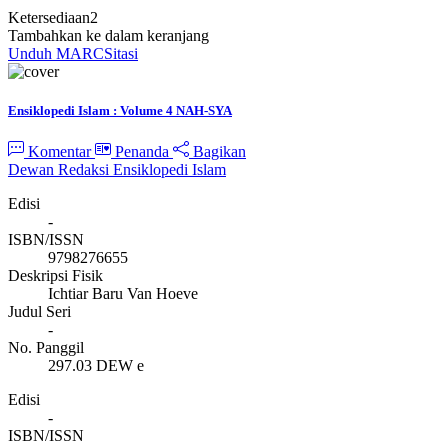
Ketersediaan
2
Tambahkan ke dalam keranjang
Unduh MARC
Sitasi
Ensiklopedi Islam : Volume 4 NAH-SYA
Komentar
Penanda
Bagikan
Dewan Redaksi Ensiklopedi Islam
Edisi
-
ISBN/ISSN
9798276655
Deskripsi Fisik
Ichtiar Baru Van Hoeve
Judul Seri
-
No. Panggil
297.03 DEW e
Edisi
-
ISBN/ISSN