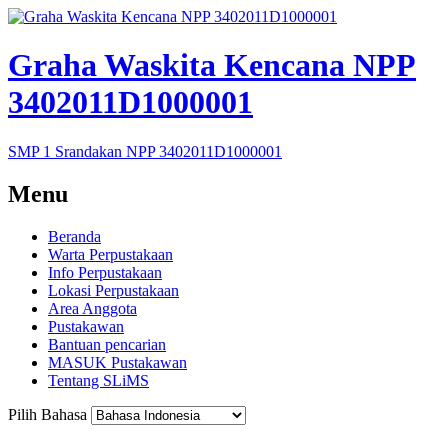
Graha Waskita Kencana NPP
3402011D1000001
SMP 1 Srandakan NPP 3402011D1000001
Menu
Beranda
Warta Perpustakaan
Info Perpustakaan
Lokasi Perpustakaan
Area Anggota
Pustakawan
Bantuan pencarian
MASUK Pustakawan
Tentang SLiMS
Pilih Bahasa