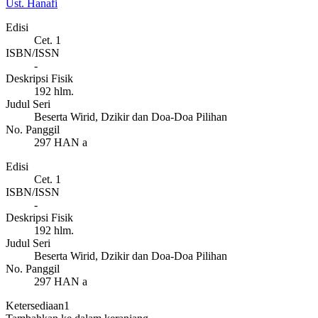
Ust. Hanafi
Edisi
Cet. 1
ISBN/ISSN
-
Deskripsi Fisik
192 hlm.
Judul Seri
Beserta Wirid, Dzikir dan Doa-Doa Pilihan
No. Panggil
297 HAN a
Edisi
Cet. 1
ISBN/ISSN
-
Deskripsi Fisik
192 hlm.
Judul Seri
Beserta Wirid, Dzikir dan Doa-Doa Pilihan
No. Panggil
297 HAN a
Ketersediaan
1