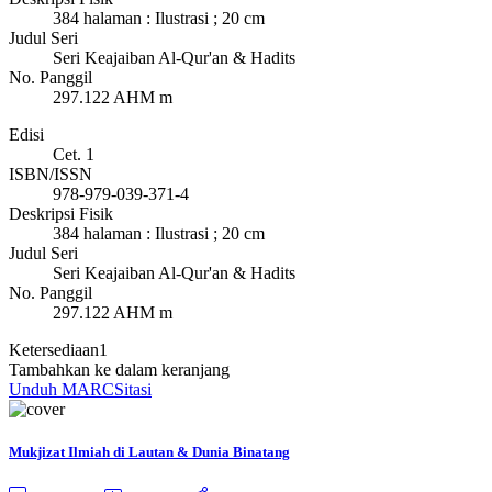
384 halaman : Ilustrasi ; 20 cm
Judul Seri
Seri Keajaiban Al-Qur'an & Hadits
No. Panggil
297.122 AHM m
Edisi
Cet. 1
ISBN/ISSN
978-979-039-371-4
Deskripsi Fisik
384 halaman : Ilustrasi ; 20 cm
Judul Seri
Seri Keajaiban Al-Qur'an & Hadits
No. Panggil
297.122 AHM m
Ketersediaan
1
Tambahkan ke dalam keranjang
Unduh MARC
Sitasi
Mukjizat Ilmiah di Lautan & Dunia Binatang