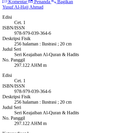
Komentar
Penanda
Bagikan
Yusuf Al-Hajj Ahmad
Edisi
Cet. 1
ISBN/ISSN
978-979-039-364-6
Deskripsi Fisik
256 halaman : Ilustrasi ; 20 cm
Judul Seri
Seri Keajaiban Al-Quran & Hadits
No. Panggil
297.122 AHM m
Edisi
Cet. 1
ISBN/ISSN
978-979-039-364-6
Deskripsi Fisik
256 halaman : Ilustrasi ; 20 cm
Judul Seri
Seri Keajaiban Al-Quran & Hadits
No. Panggil
297.122 AHM m