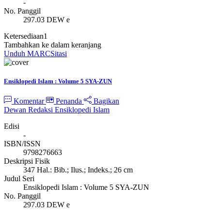
-
No. Panggil
297.03 DEW e
Ketersediaan
1
Tambahkan ke dalam keranjang
Unduh MARC
Sitasi
Ensiklopedi Islam : Volume 5 SYA-ZUN
Komentar
Penanda
Bagikan
Dewan Redaksi Ensiklopedi Islam
Edisi
-
ISBN/ISSN
9798276663
Deskripsi Fisik
347 Hal.: Bib.; Ilus.; Indeks.; 26 cm
Judul Seri
Ensiklopedi Islam : Volume 5 SYA-ZUN
No. Panggil
297.03 DEW e