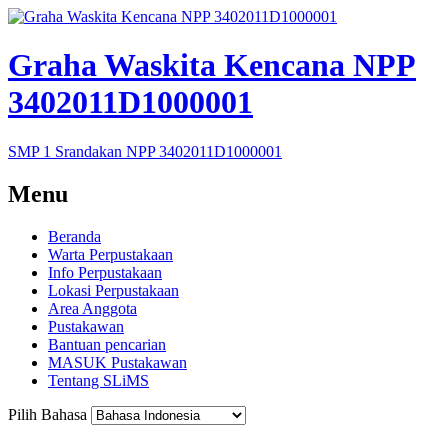
Graha Waskita Kencana NPP
3402011D1000001
SMP 1 Srandakan NPP 3402011D1000001
Menu
Beranda
Warta Perpustakaan
Info Perpustakaan
Lokasi Perpustakaan
Area Anggota
Pustakawan
Bantuan pencarian
MASUK Pustakawan
Tentang SLiMS
Pilih Bahasa