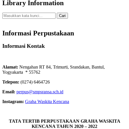
Library Information
Cari
Pencarian Spesifik
Informasi Perpustakaan
Informasi Kontak
Alamat:
Nengahan RT 84, Trimurti, Srandakan, Bantul,
Yogyakarta * 55762
Telepon:
(0274) 6464726
Email:
perpus@smpsransa.sch.id
Instagram:
Graha Waskita Kencana
TATA TERTIB PERPUSTAKAAN GRAHA WASKITA
KENCANA TAHUN 2020 – 2022