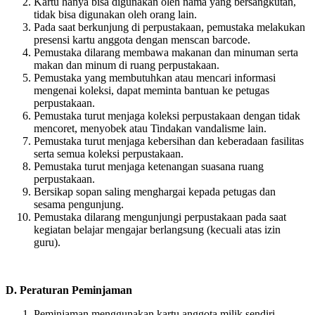
Kartu hanya bisa digunakan oleh nama yang bersangkutan,
tidak bisa digunakan oleh orang lain.
Pada saat berkunjung di perpustakaan, pemustaka melakukan
presensi kartu anggota dengan menscan barcode.
Pemustaka dilarang membawa makanan dan minuman serta
makan dan minum di ruang perpustakaan.
Pemustaka yang membutuhkan atau mencari informasi
mengenai koleksi, dapat meminta bantuan ke petugas
perpustakaan.
Pemustaka turut menjaga koleksi perpustakaan dengan tidak
mencoret, menyobek atau Tindakan vandalisme lain.
Pemustaka turut menjaga kebersihan dan keberadaan fasilitas
serta semua koleksi perpustakaan.
Pemustaka turut menjaga ketenangan suasana ruang
perpustakaan.
Bersikap sopan saling menghargai kepada petugas dan
sesama pengunjung.
Pemustaka dilarang mengunjungi perpustakaan pada saat
kegiatan belajar mengajar berlangsung (kecuali atas izin
guru).
D. Peraturan Peminjaman
Peminjaman menggunakan kartu anggota milik sendiri