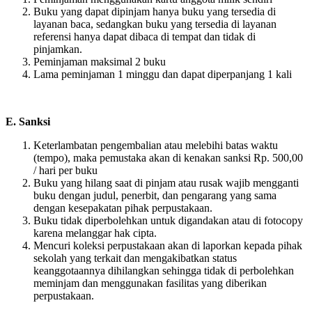
Buku yang dapat dipinjam hanya buku yang tersedia di
layanan baca, sedangkan buku yang tersedia di layanan
referensi hanya dapat dibaca di tempat dan tidak di
pinjamkan.
Peminjaman maksimal 2 buku
Lama peminjaman 1 minggu dan dapat diperpanjang 1 kali
E. Sanksi
Keterlambatan pengembalian atau melebihi batas waktu
(tempo), maka pemustaka akan di kenakan sanksi Rp. 500,00
/ hari per buku
Buku yang hilang saat di pinjam atau rusak wajib mengganti
buku dengan judul, penerbit, dan pengarang yang sama
dengan kesepakatan pihak perpustakaan.
Buku tidak diperbolehkan untuk digandakan atau di fotocopy
karena melanggar hak cipta.
Mencuri koleksi perpustakaan akan di laporkan kepada pihak
sekolah yang terkait dan mengakibatkan status
keanggotaannya dihilangkan sehingga tidak di perbolehkan
meminjam dan menggunakan fasilitas yang diberikan
perpustakaan.