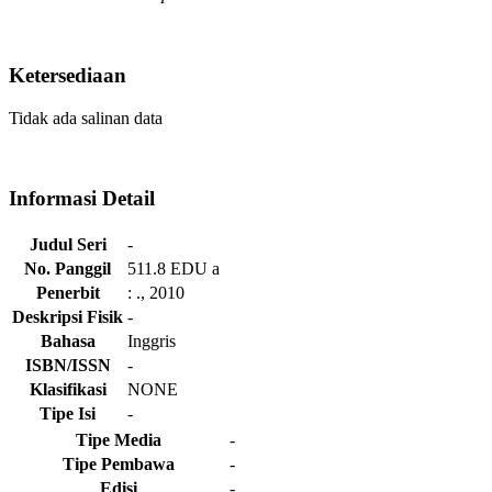
Ketersediaan
Tidak ada salinan data
Informasi Detail
Judul Seri
-
No. Panggil
511.8 EDU a
Penerbit
:
.,
2010
Deskripsi Fisik
-
Bahasa
Inggris
ISBN/ISSN
-
Klasifikasi
NONE
Tipe Isi
-
Tipe Media
-
Tipe Pembawa
-
Edisi
-