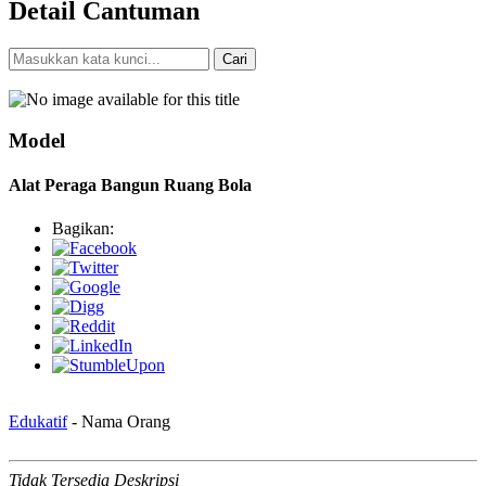
Detail Cantuman
Cari
Pencarian Spesifik
Model
Alat Peraga Bangun Ruang Bola
Bagikan:
Edukatif
- Nama Orang
Tidak Tersedia Deskripsi