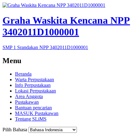
Graha Waskita Kencana NPP
3402011D1000001
SMP 1 Srandakan NPP 3402011D1000001
Menu
Beranda
Warta Perpustakaan
Info Perpustakaan
Lokasi Perpustakaan
Area Anggota
Pustakawan
Bantuan pencarian
MASUK Pustakawan
Tentang SLiMS
Pilih Bahasa