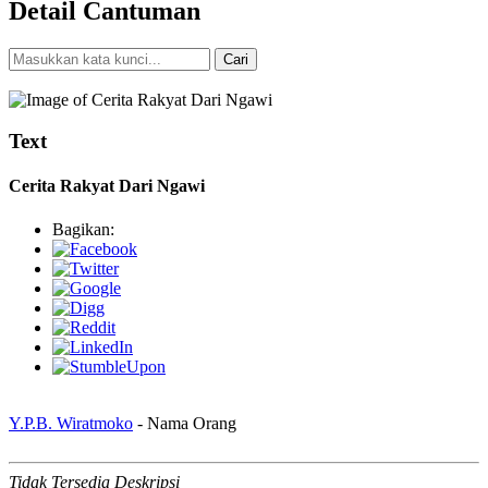
Detail Cantuman
Cari
Pencarian Spesifik
Text
Cerita Rakyat Dari Ngawi
Bagikan:
Y.P.B. Wiratmoko
- Nama Orang
Tidak Tersedia Deskripsi