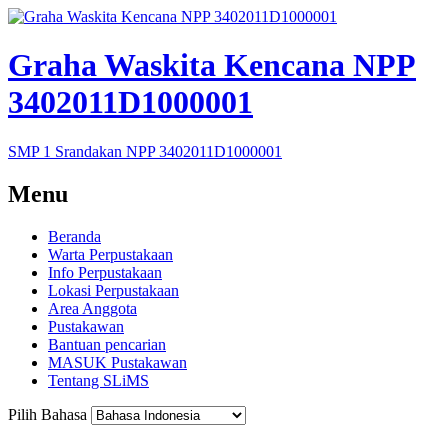
Graha Waskita Kencana NPP
3402011D1000001
SMP 1 Srandakan NPP 3402011D1000001
Menu
Beranda
Warta Perpustakaan
Info Perpustakaan
Lokasi Perpustakaan
Area Anggota
Pustakawan
Bantuan pencarian
MASUK Pustakawan
Tentang SLiMS
Pilih Bahasa