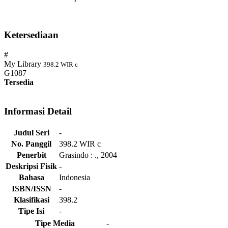
Ketersediaan
#
My Library
398.2 WIR c
G1087
Tersedia
Informasi Detail
Judul Seri
-
No. Panggil
398.2 WIR c
Penerbit
Grasindo
:
.,
2004
Deskripsi Fisik
-
Bahasa
Indonesia
ISBN/ISSN
-
Klasifikasi
398.2
Tipe Isi
-
Tipe Media
-