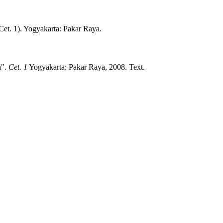
Cet. 1)
.
Yogyakarta:
Pakar Raya.
".
Cet. 1
Yogyakarta:
Pakar Raya,
2008.
Text.